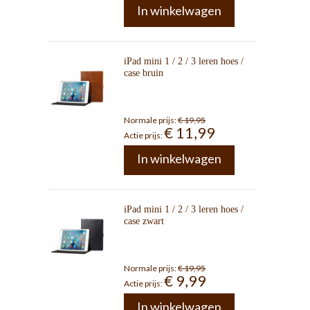
In winkelwagen
iPad mini 1 / 2 / 3 leren hoes /
case bruin
Normale prijs:
€ 19,95
€ 11,99
Actie prijs:
In winkelwagen
iPad mini 1 / 2 / 3 leren hoes /
case zwart
Normale prijs:
€ 19,95
€ 9,99
Actie prijs:
In winkelwagen