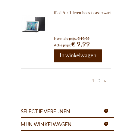
iPad Air 1 leren hoes / case zwart
Normale prijs:
€ 19,95
€ 9,99
Actie prijs:
In winkelwagen
1
2
SELECTIE VERFIJNEN
MIJN WINKELWAGEN