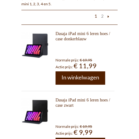
mini 1, 2, 3, 4 en 5.
1
2
Dasaja iPad mini 6 leren hoes /
case donkerblauw
Normale prijs:
€ 19,95
€ 11,99
Actie prijs:
In winkelwagen
Dasaja iPad mini 6 leren hoes /
case zwart
Normale prijs:
€ 19,95
€ 9,99
Actie prijs: