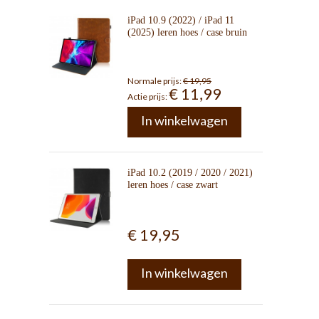
iPad 10.9 (2022) / iPad 11
(2025) leren hoes / case bruin
Normale prijs:
€ 19,95
€ 11,99
Actie prijs:
In winkelwagen
iPad 10.2 (2019 / 2020 / 2021)
leren hoes / case zwart
€ 19,95
In winkelwagen