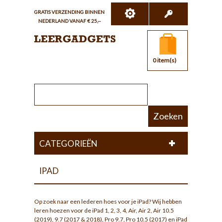
GRATIS VERZENDING BINNEN
NEDERLAND VANAF € 25,--
0 item(s)
Zoeken
CATEGORIEËN
IPAD
Op zoek naar een lederen hoes voor je iPad? Wij hebben
leren hoezen voor de iPad 1, 2, 3, 4, Air, Air 2, Air 10.5
(2019), 9.7 (2017 & 2018), Pro 9.7, Pro 10.5 (2017) en iPad