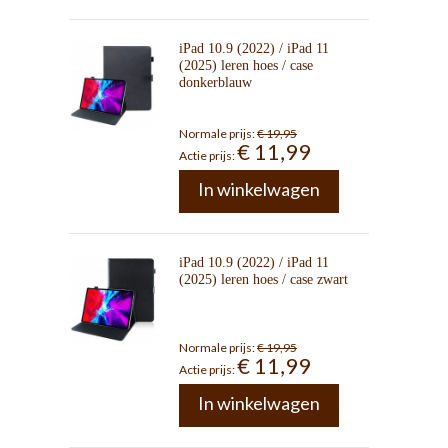
iPad 10.9 (2022) / iPad 11
(2025) leren hoes / case
donkerblauw
Normale prijs:
€ 19,95
€ 11,99
Actie prijs:
In winkelwagen
iPad 10.9 (2022) / iPad 11
(2025) leren hoes / case zwart
Normale prijs:
€ 19,95
€ 11,99
Actie prijs:
In winkelwagen