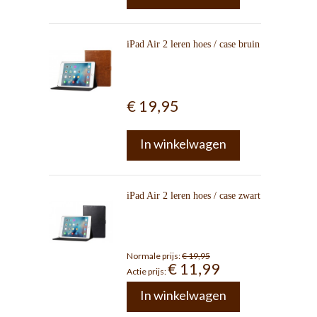
iPad Air 2 leren hoes / case bruin
€ 19,95
In winkelwagen
iPad Air 2 leren hoes / case zwart
Normale prijs:
€ 19,95
€ 11,99
Actie prijs:
In winkelwagen