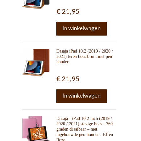
€ 21,95
In winkelwagen
Dasaja iPad 10.2 (2019 / 2020 /
2021) leren hoes bruin met pen
houder
€ 21,95
In winkelwagen
Dasaja - iPad 10.2 inch (2019 /
2020 / 2021) stevige hoes - 360
graden draaibaar – met
ingebouwde pen houder - Effen
Roze