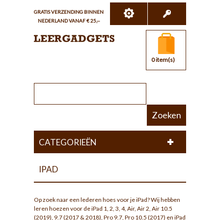
GRATIS VERZENDING BINNEN
NEDERLAND VANAF € 25,--
0 item(s)
Zoeken
CATEGORIEËN
IPAD
Op zoek naar een lederen hoes voor je iPad? Wij hebben
leren hoezen voor de iPad 1, 2, 3, 4, Air, Air 2, Air 10.5
(2019), 9.7 (2017 & 2018), Pro 9.7, Pro 10.5 (2017) en iPad