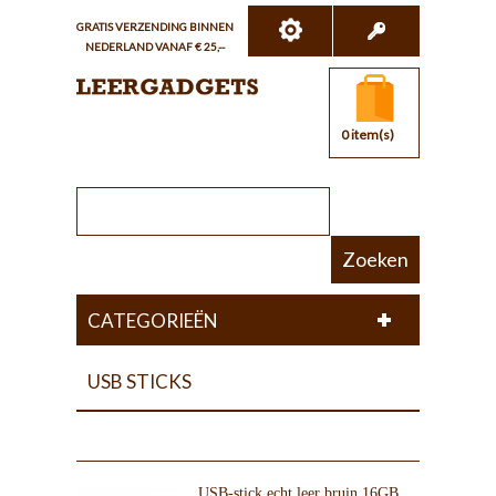
GRATIS VERZENDING BINNEN
NEDERLAND VANAF € 25,--
0 item(s)
Zoeken
CATEGORIEËN
USB STICKS
USB-stick echt leer bruin 16GB