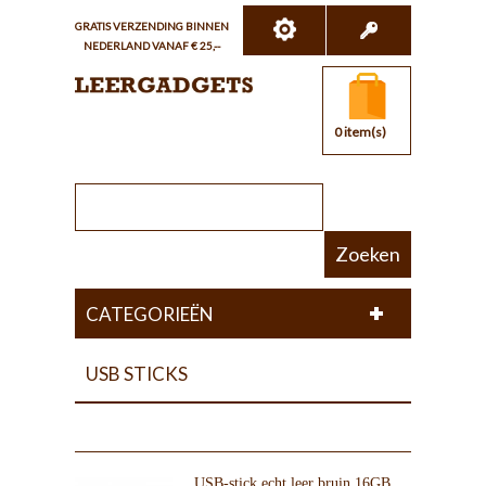
GRATIS VERZENDING BINNEN
NEDERLAND VANAF € 25,--
0 item(s)
Zoeken
CATEGORIEËN
USB STICKS
USB-stick echt leer bruin 16GB