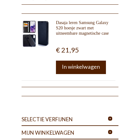
Dasaja leren Samsung Galaxy
S20 hoesje zwart met
uitneembare magnetische case
€ 21,95
In winkelwagen
SELECTIE VERFIJNEN
MIJN WINKELWAGEN