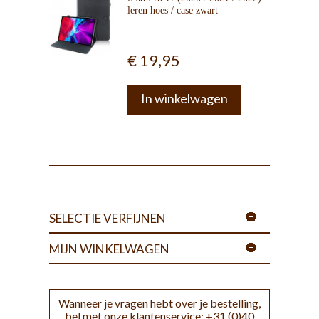
leren hoes / case zwart
€ 19,95
In winkelwagen
SELECTIE VERFIJNEN
MIJN WINKELWAGEN
Wanneer je vragen hebt over je bestelling,
bel met onze klantenservice: +31 (0)40