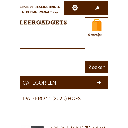
GRATIS VERZENDING BINNEN
NEDERLAND VANAF € 25,--
0 item(s)
Zoeken
CATEGORIEËN
IPAD PRO 11 (2020) HOES
iPad Pro 11 (2020 / 2021 / 2022)