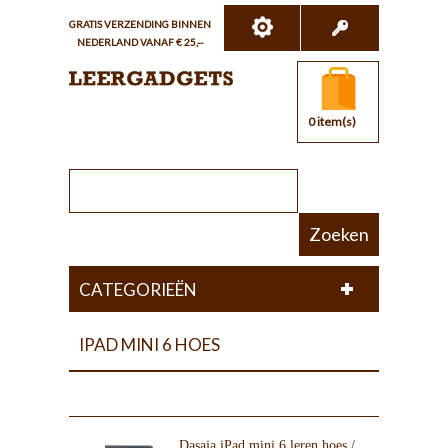
GRATIS VERZENDING BINNEN
NEDERLAND VANAF € 25,--
0 item(s)
Zoeken
CATEGORIEËN
IPAD MINI 6 HOES
Dasaja iPad mini 6 leren hoes /