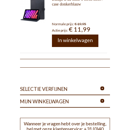
case donkerblauw
Normale prijs:
€ 19,95
€ 11,99
Actie prijs:
In winkelwagen
SELECTIE VERFIJNEN
MIJN WINKELWAGEN
Wanneer je vragen hebt over je bestelling,
bel met onze klantenservice: +31 (0)40