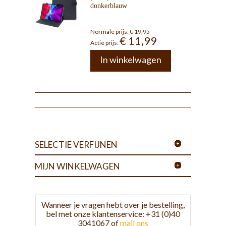
donkerblauw
Normale prijs:
€ 19,95
€ 11,99
Actie prijs:
In winkelwagen
SELECTIE VERFIJNEN
MIJN WINKELWAGEN
Wanneer je vragen hebt over je bestelling,
bel met onze klantenservice: +31 (0)40
3041067 of
mail ons