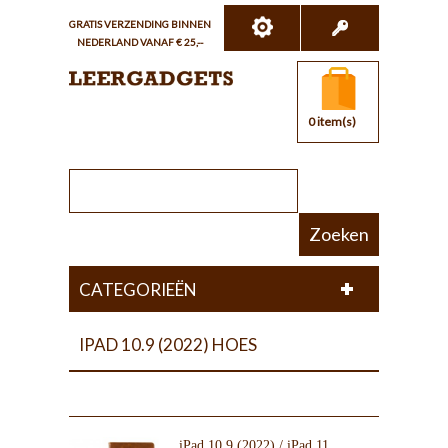
GRATIS VERZENDING BINNEN
NEDERLAND VANAF € 25,--
0 item(s)
Zoeken
CATEGORIEËN
IPAD 10.9 (2022) HOES
iPad 10.9 (2022) / iPad 11