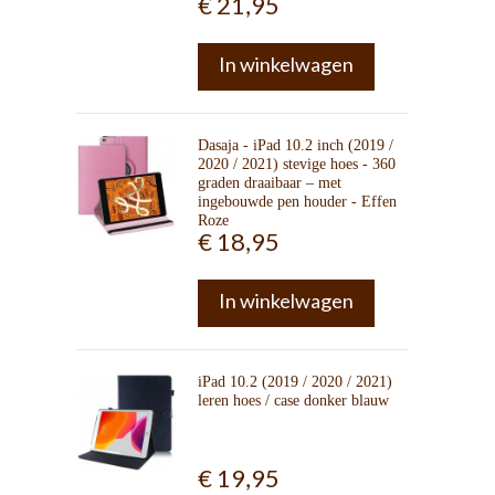
€ 21,95
In winkelwagen
Dasaja - iPad 10.2 inch (2019 /
2020 / 2021) stevige hoes - 360
graden draaibaar – met
ingebouwde pen houder - Effen
Roze
€ 18,95
In winkelwagen
iPad 10.2 (2019 / 2020 / 2021)
leren hoes / case donker blauw
€ 19,95