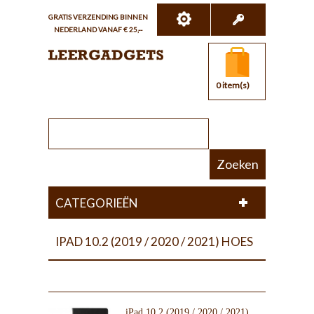
GRATIS VERZENDING BINNEN
NEDERLAND VANAF € 25,--
0 item(s)
Zoeken
CATEGORIEËN
IPAD 10.2 (2019 / 2020 / 2021) HOES
iPad 10.2 (2019 / 2020 / 2021)