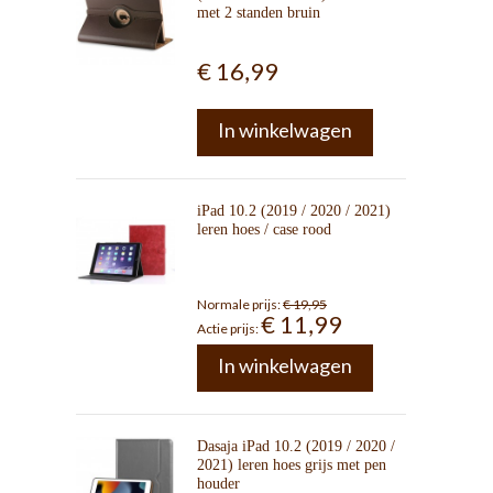
met 2 standen bruin
€ 16,99
In winkelwagen
iPad 10.2 (2019 / 2020 / 2021)
leren hoes / case rood
Normale prijs:
€ 19,95
€ 11,99
Actie prijs:
In winkelwagen
Dasaja iPad 10.2 (2019 / 2020 /
2021) leren hoes grijs met pen
houder