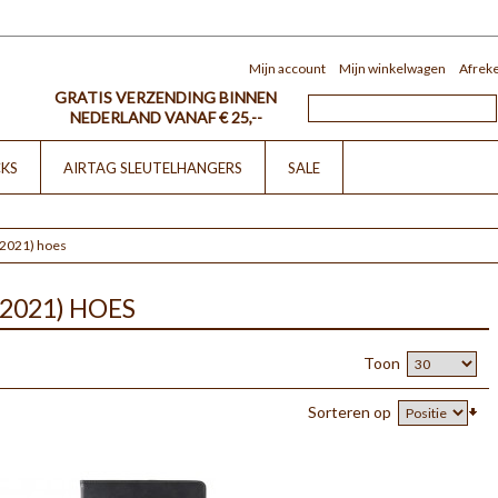
Mijn account
Mijn winkelwagen
Afrek
GRATIS VERZENDING BINNEN
NEDERLAND VANAF € 25,--
CKS
AIRTAG SLEUTELHANGERS
SALE
/ 2021) hoes
/ 2021) HOES
Toon
Sorteren op