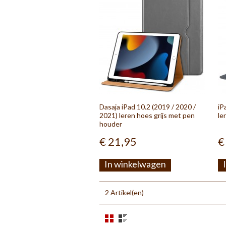
Dasaja iPad 10.2 (2019 / 2020 /
iP
2021) leren hoes grijs met pen
le
houder
€ 21,95
€
In winkelwagen
2 Artikel(en)