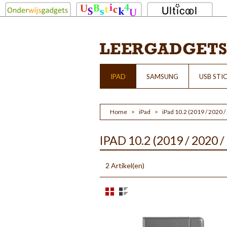
IPAD
SAMSUNG
USB STI
Home
>
iPad
>
iPad 10.2 (2019 / 2020 
IPAD 10.2 (2019 / 2020 
2 Artikel(en)