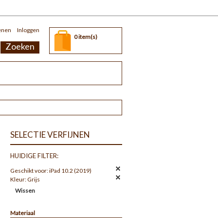
enen
Inloggen
0 item(s)
Zoeken
SELECTIE VERFIJNEN
HUIDIGE FILTER:
Geschikt voor:
iPad 10.2 (2019)
Kleur:
Grijs
Wissen
Materiaal