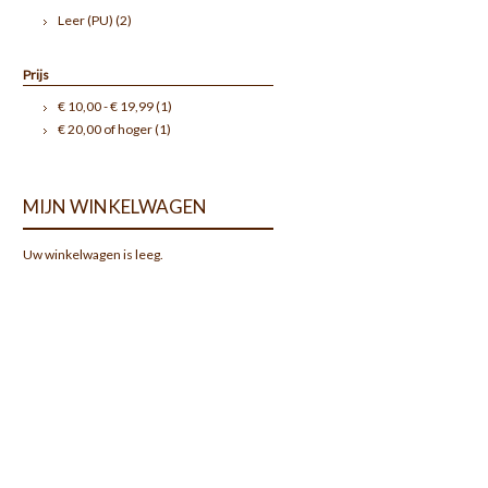
Leer (PU)
(2)
Prijs
€ 10,00
-
€ 19,99
(1)
€ 20,00
of hoger
(1)
MIJN WINKELWAGEN
Uw winkelwagen is leeg.