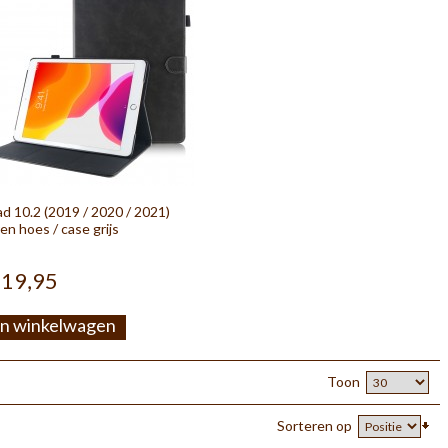
ad 10.2 (2019 / 2020 / 2021)
ren hoes / case grijs
 19,95
In winkelwagen
Toon
Sorteren op