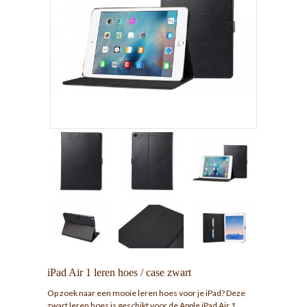
iPad Air 1 leren hoes / case zwart
Op zoek naar een mooie leren hoes voor je iPad? Deze
zwart leren hoes is geschikt voor de Apple iPad Air 1.