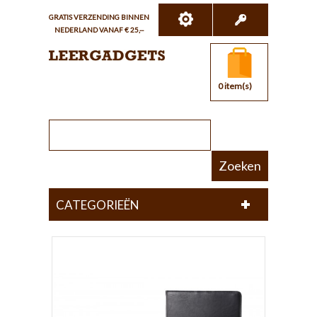
GRATIS VERZENDING BINNEN
NEDERLAND VANAF € 25,--
0 item(s)
Zoeken
CATEGORIEËN