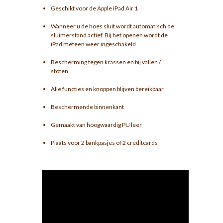
Geschikt voor de Apple iPad Air 1
Wanneer u de hoes sluit wordt automatisch de
sluimerstand actief. Bij het openen wordt de
iPad meteen weer ingeschakeld
Bescherming tegen krassen en bij vallen /
stoten
Alle functies en knoppen blijven bereikbaar
Beschermende binnenkant
Gemaakt van hoogwaardig PU leer
Plaats voor 2 bankpasjes of 2 creditcards