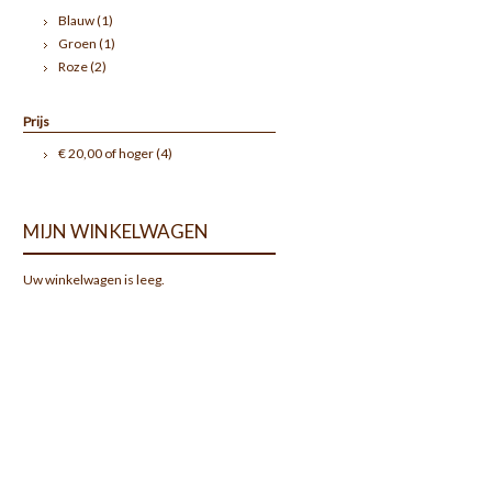
Blauw
(1)
Groen
(1)
Roze
(2)
Prijs
€ 20,00
of hoger
(4)
MIJN WINKELWAGEN
Uw winkelwagen is leeg.