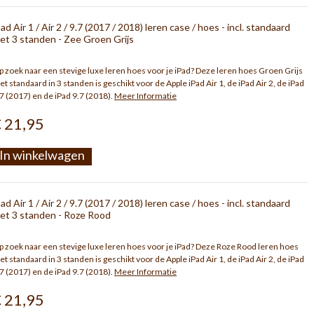
Pad Air 1 / Air 2 / 9.7 (2017 / 2018) leren case / hoes - incl. standaard
et 3 standen - Zee Groen Grijs
 zoek naar een stevige luxe leren hoes voor je iPad? Deze leren hoes Groen Grijs
t standaard in 3 standen is geschikt voor de Apple iPad Air 1, de iPad Air 2, de iPad
7 (2017) en de iPad 9.7 (2018).
Meer Informatie
 21,95
In winkelwagen
Pad Air 1 / Air 2 / 9.7 (2017 / 2018) leren case / hoes - incl. standaard
et 3 standen - Roze Rood
 zoek naar een stevige luxe leren hoes voor je iPad? Deze Roze Rood leren hoes
t standaard in 3 standen is geschikt voor de Apple iPad Air 1, de iPad Air 2, de iPad
7 (2017) en de iPad 9.7 (2018).
Meer Informatie
 21,95