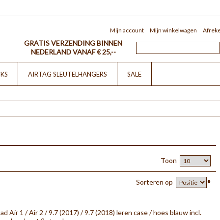
Mijn account
Mijn winkelwagen
Afrek
GRATIS VERZENDING BINNEN
NEDERLAND VANAF € 25,--
CKS
AIRTAG SLEUTELHANGERS
SALE
Toon
Sorteren op
Pad Air 1 / Air 2 / 9.7 (2017) / 9.7 (2018) leren case / hoes blauw incl.