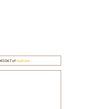
3041067 of
mail ons