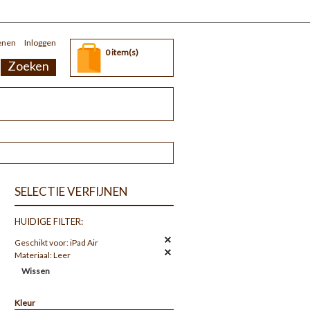
enen
Inloggen
0 item(s)
Zoeken
SELECTIE VERFIJNEN
HUIDIGE FILTER:
Geschikt voor:
iPad Air
Materiaal:
Leer
Wissen
Kleur