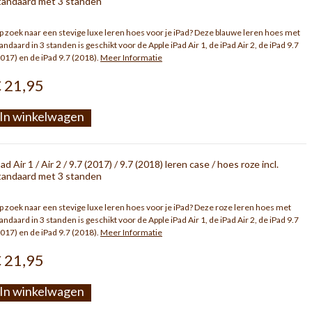
tandaard met 3 standen
 zoek naar een stevige luxe leren hoes voor je iPad? Deze blauwe leren hoes met
andaard in 3 standen is geschikt voor de Apple iPad Air 1, de iPad Air 2, de iPad 9.7
017) en de iPad 9.7 (2018).
Meer Informatie
 21,95
In winkelwagen
Pad Air 1 / Air 2 / 9.7 (2017) / 9.7 (2018) leren case / hoes roze incl.
tandaard met 3 standen
 zoek naar een stevige luxe leren hoes voor je iPad? Deze roze leren hoes met
andaard in 3 standen is geschikt voor de Apple iPad Air 1, de iPad Air 2, de iPad 9.7
017) en de iPad 9.7 (2018).
Meer Informatie
 21,95
In winkelwagen