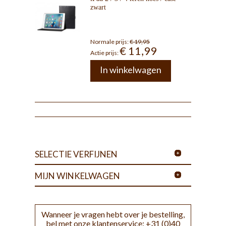
zwart
Normale prijs:
€ 19,95
€ 11,99
Actie prijs:
In winkelwagen
SELECTIE VERFIJNEN
MIJN WINKELWAGEN
Wanneer je vragen hebt over je bestelling,
bel met onze klantenservice: +31 (0)40