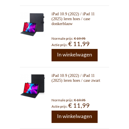
iPad 10.9 (2022) / iPad 11
(2025) leren hoes / case
donkerblauw
Normale prijs:
€ 19,95
€ 11,99
Actie prijs:
In winkelwagen
iPad 10.9 (2022) / iPad 11
(2025) leren hoes / case zwart
Normale prijs:
€ 19,95
€ 11,99
Actie prijs:
In winkelwagen