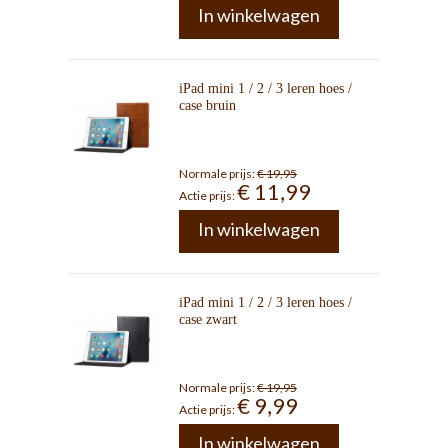
In winkelwagen
iPad mini 1 / 2 / 3 leren hoes /
case bruin
Normale prijs:
€ 19,95
€ 11,99
Actie prijs:
In winkelwagen
iPad mini 1 / 2 / 3 leren hoes /
case zwart
Normale prijs:
€ 19,95
€ 9,99
Actie prijs:
In winkelwagen