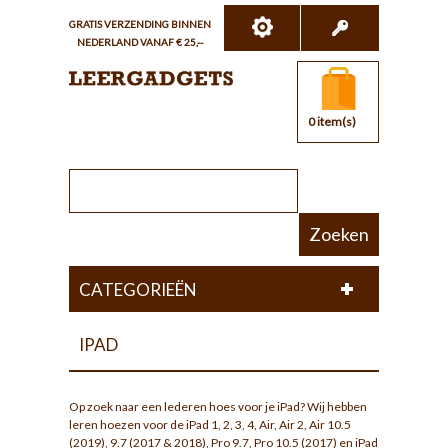
GRATIS VERZENDING BINNEN
NEDERLAND VANAF € 25,--
0 item(s)
Zoeken
CATEGORIEËN
IPAD
Op zoek naar een lederen hoes voor je iPad? Wij hebben
leren hoezen voor de iPad 1, 2, 3, 4, Air, Air 2, Air 10.5
(2019), 9.7 (2017 & 2018), Pro 9.7, Pro 10.5 (2017) en iPad