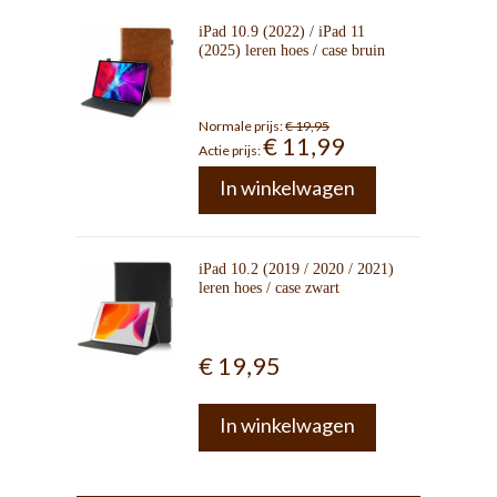
iPad 10.9 (2022) / iPad 11
(2025) leren hoes / case bruin
Normale prijs:
€ 19,95
€ 11,99
Actie prijs:
In winkelwagen
iPad 10.2 (2019 / 2020 / 2021)
leren hoes / case zwart
€ 19,95
In winkelwagen