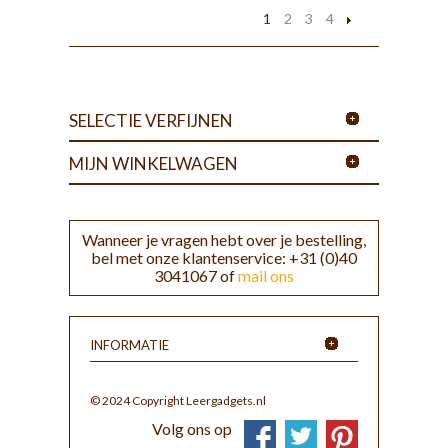
1
2
3
4
SELECTIE VERFIJNEN
MIJN WINKELWAGEN
Wanneer je vragen hebt over je bestelling,
bel met onze klantenservice: +31 (0)40
3041067 of
mail ons
INFORMATIE
© 2024 Copyright Leergadgets.nl
Volg ons op