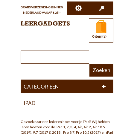
GRATIS VERZENDING BINNEN
NEDERLAND VANAF € 25,--
0 item(s)
Zoeken
CATEGORIEËN
IPAD
Op zoek naar een lederen hoes voor je iPad? Wij hebben
leren hoezen voor de iPad 1, 2, 3, 4, Air, Air 2, Air 10.5
(2019), 9.7 (2017 & 2018), Pro 9.7, Pro 10.5 (2017) en iPad