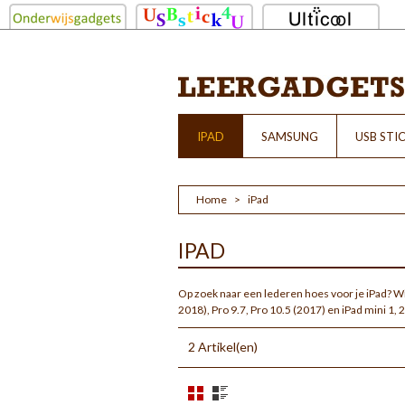
IPAD
SAMSUNG
USB STI
Home
>
iPad
IPAD
Op zoek naar een lederen hoes voor je iPad? Wij 
2018), Pro 9.7, Pro 10.5 (2017) en iPad mini 1, 2,
2 Artikel(en)