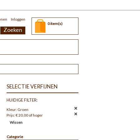
enen
Inloggen
0 item(s)
Zoeken
SELECTIE VERFIJNEN
HUIDIGE FILTER:
Kleur:
Groen
Prijs:
€ 20,00 of hoger
Wissen
Categorie