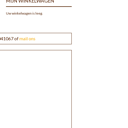
MIJN WINKELWAGEN
Uw winkelwagen is leeg.
3041067 of
mail ons