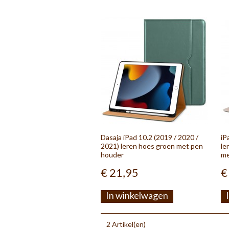
Dasaja iPad 10.2 (2019 / 2020 /
iP
2021) leren hoes groen met pen
le
houder
me
€ 21,95
€
In winkelwagen
2 Artikel(en)