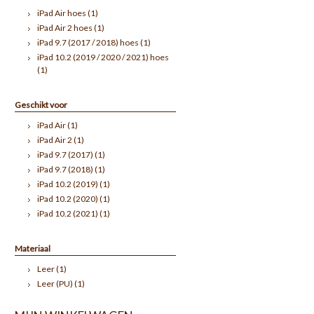
iPad Air hoes
(1)
iPad Air 2 hoes
(1)
iPad 9.7 (2017 / 2018) hoes
(1)
iPad 10.2 (2019 / 2020 / 2021) hoes
(1)
Geschikt voor
iPad Air
(1)
iPad Air 2
(1)
iPad 9.7 (2017)
(1)
iPad 9.7 (2018)
(1)
iPad 10.2 (2019)
(1)
iPad 10.2 (2020)
(1)
iPad 10.2 (2021)
(1)
Materiaal
Leer
(1)
Leer (PU)
(1)