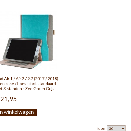
ad Air 1 / Air 2 / 9.7 (2017 / 2018)
ren case / hoes - incl. standaard
t 3 standen - Zee Groen Grijs
 21,95
In winkelwagen
Toon