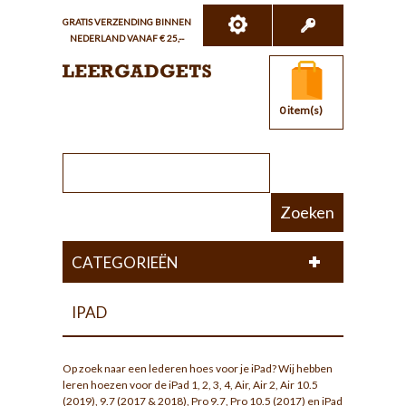
GRATIS VERZENDING BINNEN
NEDERLAND VANAF € 25,--
0 item(s)
Zoeken
CATEGORIEËN
IPAD
Op zoek naar een lederen hoes voor je iPad? Wij hebben
leren hoezen voor de iPad 1, 2, 3, 4, Air, Air 2, Air 10.5
(2019), 9.7 (2017 & 2018), Pro 9.7, Pro 10.5 (2017) en iPad