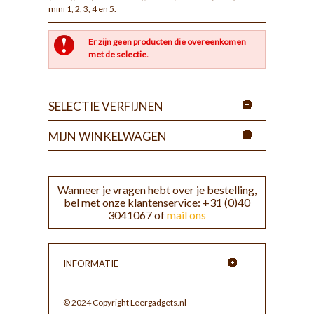
mini 1, 2, 3, 4 en 5.
Er zijn geen producten die overeenkomen
met de selectie.
SELECTIE VERFIJNEN
MIJN WINKELWAGEN
Wanneer je vragen hebt over je bestelling,
bel met onze klantenservice: +31 (0)40
3041067 of
mail ons
INFORMATIE
© 2024 Copyright Leergadgets.nl