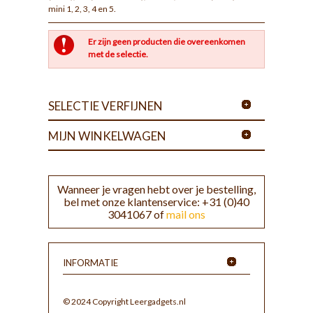
mini 1, 2, 3, 4 en 5.
Er zijn geen producten die overeenkomen
met de selectie.
SELECTIE VERFIJNEN
MIJN WINKELWAGEN
Wanneer je vragen hebt over je bestelling,
bel met onze klantenservice: +31 (0)40
3041067 of
mail ons
INFORMATIE
© 2024 Copyright Leergadgets.nl