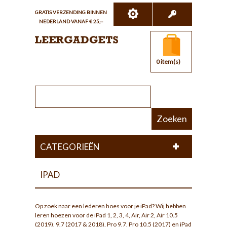
GRATIS VERZENDING BINNEN
NEDERLAND VANAF € 25,--
0 item(s)
Zoeken
CATEGORIEËN
IPAD
Op zoek naar een lederen hoes voor je iPad? Wij hebben
leren hoezen voor de iPad 1, 2, 3, 4, Air, Air 2, Air 10.5
(2019), 9.7 (2017 & 2018), Pro 9.7, Pro 10.5 (2017) en iPad