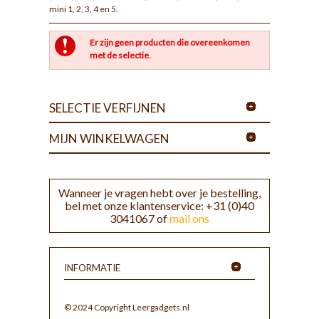
mini 1, 2, 3, 4 en 5.
Er zijn geen producten die overeenkomen
met de selectie.
SELECTIE VERFIJNEN
MIJN WINKELWAGEN
Wanneer je vragen hebt over je bestelling,
bel met onze klantenservice: +31 (0)40
3041067 of
mail ons
INFORMATIE
© 2024 Copyright Leergadgets.nl