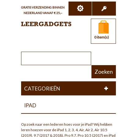
GRATIS VERZENDING BINNEN
NEDERLAND VANAF € 25,--
0 item(s)
Zoeken
CATEGORIEËN
IPAD
Op zoek naar een lederen hoes voor je iPad? Wij hebben
leren hoezen voor de iPad 1, 2, 3, 4, Air, Air 2, Air 10.5
(2019), 9.7 (2017 & 2018), Pro 9.7, Pro 10.5 (2017) en iPad