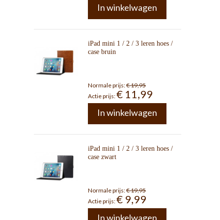
In winkelwagen
iPad mini 1 / 2 / 3 leren hoes /
case bruin
Normale prijs:
€ 19,95
€ 11,99
Actie prijs:
In winkelwagen
iPad mini 1 / 2 / 3 leren hoes /
case zwart
Normale prijs:
€ 19,95
€ 9,99
Actie prijs:
In winkelwagen