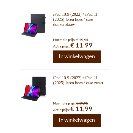
iPad 10.9 (2022) / iPad 11
(2025) leren hoes / case
donkerblauw
Normale prijs:
€ 19,95
€ 11,99
Actie prijs:
In winkelwagen
iPad 10.9 (2022) / iPad 11
(2025) leren hoes / case zwart
Normale prijs:
€ 19,95
€ 11,99
Actie prijs:
In winkelwagen