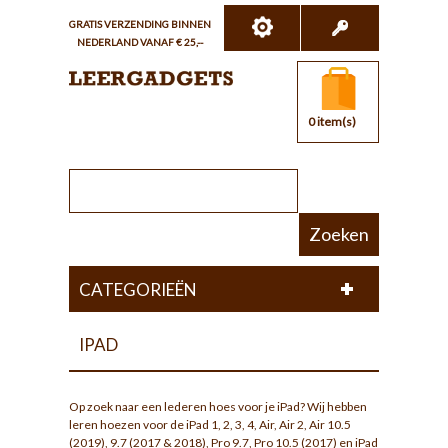
GRATIS VERZENDING BINNEN
NEDERLAND VANAF € 25,--
0 item(s)
Zoeken
CATEGORIEËN
IPAD
Op zoek naar een lederen hoes voor je iPad? Wij hebben
leren hoezen voor de iPad 1, 2, 3, 4, Air, Air 2, Air 10.5
(2019), 9.7 (2017 & 2018), Pro 9.7, Pro 10.5 (2017) en iPad