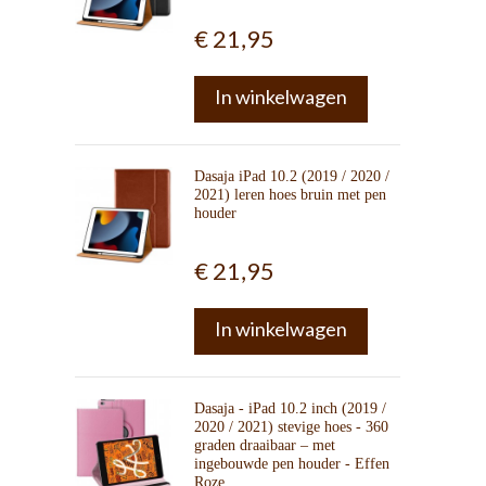
€ 21,95
In winkelwagen
Dasaja iPad 10.2 (2019 / 2020 /
2021) leren hoes bruin met pen
houder
€ 21,95
In winkelwagen
Dasaja - iPad 10.2 inch (2019 /
2020 / 2021) stevige hoes - 360
graden draaibaar – met
ingebouwde pen houder - Effen
Roze