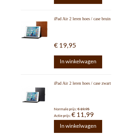
iPad Air 2 leren hoes / case bruin
€ 19,95
In winkelwagen
iPad Air 2 leren hoes / case zwart
Normale prijs:
€ 19,95
€ 11,99
Actie prijs:
In winkelwagen