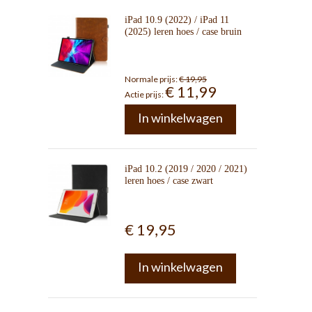
iPad 10.9 (2022) / iPad 11
(2025) leren hoes / case bruin
Normale prijs:
€ 19,95
€ 11,99
Actie prijs:
In winkelwagen
iPad 10.2 (2019 / 2020 / 2021)
leren hoes / case zwart
€ 19,95
In winkelwagen