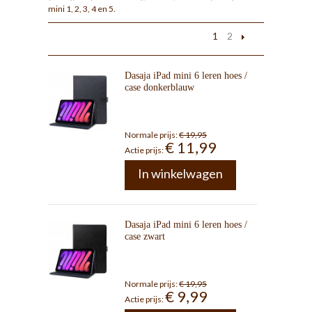
mini 1, 2, 3, 4 en 5.
1
2
Dasaja iPad mini 6 leren hoes /
case donkerblauw
Normale prijs:
€ 19,95
€ 11,99
Actie prijs:
In winkelwagen
Dasaja iPad mini 6 leren hoes /
case zwart
Normale prijs:
€ 19,95
€ 9,99
Actie prijs: