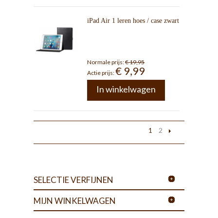
iPad Air 1 leren hoes / case zwart
Normale prijs:
€ 19,95
€ 9,99
Actie prijs:
In winkelwagen
1
2
SELECTIE VERFIJNEN
MIJN WINKELWAGEN